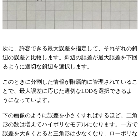
次に、許容できる最大誤差を指定して、それぞれの斜
辺の誤差と比較します。斜辺の誤差が最大誤差を下回
るように適切な斜辺を選択します。
このときに分割した情報が階層的に管理されているこ
とで、最大誤差に応じた適切なLODを選択できるよ
うになっています。
下の画像のように誤差を小さくすればするほど、三角
形の数は増えてハイポリなモデルになります。一方で
誤差を大きくとると三角形は少なくなり、ローポリな