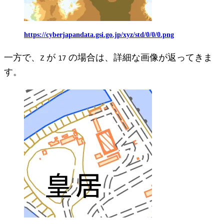
https://cyberjapandata.gsi.go.jp/xyz/std/0/0/0.png
一方で、
が
の場合は、詳細な画像が返ってきま
Z
17
す。