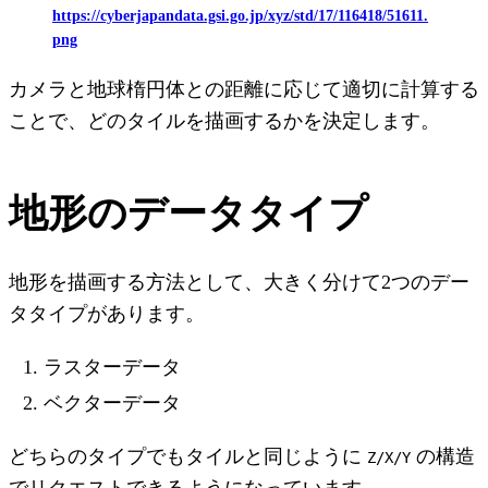
https://cyberjapandata.gsi.go.jp/xyz/std/17/116418/51611.
png
カメラと地球楕円体との距離に応じて適切に計算する
ことで、どのタイルを描画するかを決定します。
地形のデータタイプ
地形を描画する方法として、大きく分けて2つのデー
タタイプがあります。
ラスターデータ
ベクターデータ
どちらのタイプでもタイルと同じように
の構造
Z/X/Y
でリクエストできるようになっています。