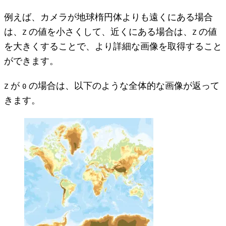
例えば、カメラが地球楕円体よりも遠くにある場合
は、
の値を小さくして、近くにある場合は、
の値
Z
Z
を大きくすることで、より詳細な画像を取得すること
ができます。
が
の場合は、以下のような全体的な画像が返って
Z
0
きます。