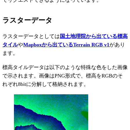
ラスターデータ
ラスターデータとしては
国土地理院から出ている標高
タイル
や
Mapboxから出ているTerrain RGB v1
があり
ます。
標高タイルデータは以下のような特殊な色をした画像
で示されます。画像はPNG形式で、標高をRGBのそ
れぞれ8bitに分解して格納されます。