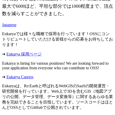
最大で6000ほど、平坦な部分では1000程度まで、頂点
数を減らすことができました。
Japanese
Eukaryaでは様々な職種で採用を行っています！OSSにコン
トリビュートしていただける皆様からの応募をお待ちしてお
ります！
➔
Eukarya 採用ページ
Eukarya is hiring for various positions! We are looking forward to
your application from everyone who can contribute to OSS!
➔
Eukarya Careers
Eukaryaは、Re:Earthと呼ばれるWebGISのSaaSの開発運営・
研究開発を行っています。Web上で3Dを含むGIS（地図アプ
リの公開、データ管理、データ変換等）に関するあらゆる業
務を完結できることを目指しています。ソースコードはほと
んどOSSとしてGitHubで公開されています。