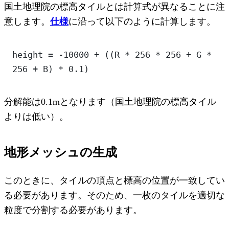
国土地理院の標高タイルとは計算式が異なることに注
意します。
仕様
に沿って以下のように計算します。
height = -10000 + ((R * 256 * 256 + G * 
256 + B) * 0.1)
分解能は0.1mとなります（国土地理院の標高タイル
よりは低い）。
地形メッシュの生成
このときに、タイルの頂点と標高の位置が一致してい
る必要があります。そのため、一枚のタイルを適切な
粒度で分割する必要があります。