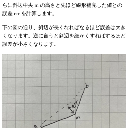
らに斜辺中央 m の高さと先ほど線形補完した値との
誤差 err を計算します。
下の図の通り、斜辺が長くなればなるほど誤差は大き
くなります。逆に言うと斜辺を細かくすればするほど
誤差が小さくなります。