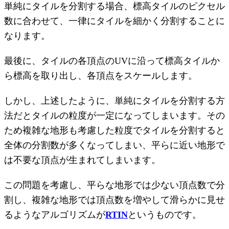
単純にタイルを分割する場合、標高タイルのピクセル
数に合わせて、一律にタイルを細かく分割することに
なります。
最後に、タイルの各頂点のUVに沿って標高タイルか
ら標高を取り出し、各頂点をスケールします。
しかし、上述したように、単純にタイルを分割する方
法だとタイルの粒度が一定になってしまいます。その
ため複雑な地形も考慮した粒度でタイルを分割すると
全体の分割数が多くなってしまい、平らに近い地形で
は不要な頂点が生まれてしまいます。
この問題を考慮し、平らな地形では少ない頂点数で分
割し、複雑な地形では頂点数を増やして滑らかに見せ
るようなアルゴリズムが
RTIN
というものです。