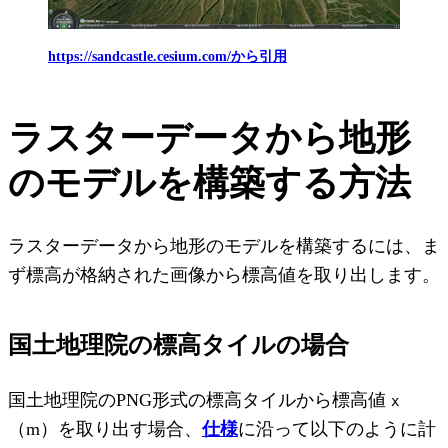
https://sandcastle.cesium.com/から引用
ラスターデータから地形
のモデルを構築する方法
ラスターデータから地形のモデルを構築するには、ま
ず標高が格納された画像から標高値を取り出します。
国土地理院の標高タイルの場合
国土地理院のPNG形式の標高タイルから標高値
x
（m）を取り出す場合、
仕様
に沿って以下のように計