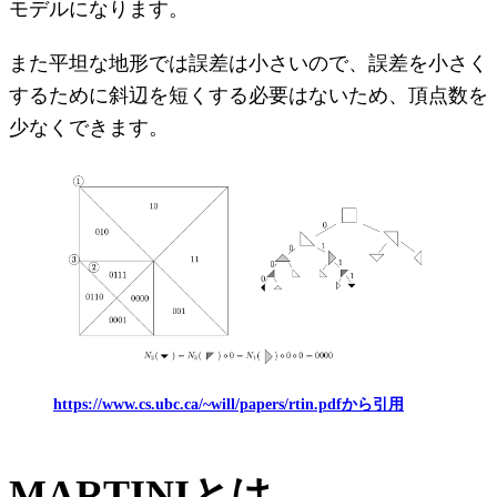
モデルになります。
また平坦な地形では誤差は小さいので、誤差を小さく
するために斜辺を短くする必要はないため、頂点数を
少なくできます。
https://www.cs.ubc.ca/~will/papers/rtin.pdfから引用
MARTINIとは