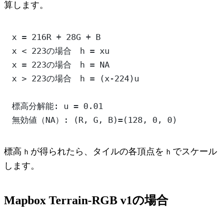
算します。
x = 216R + 28G + B
x < 223の場合　h = xu
x = 223の場合　h = NA
x > 223の場合　h = (x-224)u
標高分解能: u = 0.01
無効値（NA）: (R, G, B)=(128, 0, 0)
標高
が得られたら、タイルの各頂点を
でスケール
h
h
します。
Mapbox Terrain-RGB v1の場合