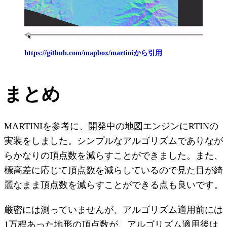
https://github.com/mapbox/martiniから引用
まとめ
MARTINIを参考に、開発中の地図エンジンにRTINの
実装をしました。シンプルなアルゴリズムでありなが
らかなりの頂点数を減らすことができました。また、
標高差に応じて頂点数を減らしているので見た目が綺
麗なまま頂点数を減らすことができる点も良いです。
厳密には測っていませんが、アルゴリズム適用前には
1万程あった地形の頂点数が、アルゴリズム適用後は